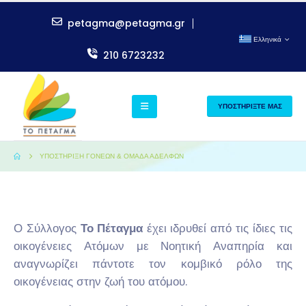
petagma@petagma.gr
Ελληνικά
210 6723232
ΥΠΟΣΤΗΡΙΞΤΕ ΜΑΣ
ΥΠΟΣΤΉΡΙΞΗ ΓΟΝΈΩΝ & ΟΜΆΔΑ ΑΔΕΛΦΏΝ
Ο Σύλλογος
Το Πέταγμα
έχει ιδρυθεί από τις ίδιες τις
οικογένειες Ατόμων με Νοητική Αναπηρία και
αναγνωρίζει πάντοτε τον κομβικό ρόλο της
οικογένειας στην ζωή του ατόμου.