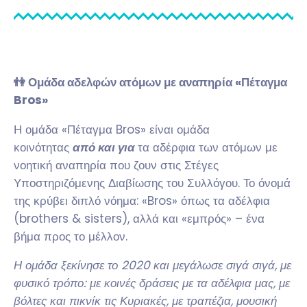
👫 Ομάδα αδελφών ατόμων με αναπηρία «Πέταγμα
Bros»
Η ομάδα «Πέταγμα Bros» είναι ομάδα
κοινότητας
από και για
τα αδέρφια των ατόμων με
νοητική αναπηρία που ζουν στις Στέγες
Υποστηριζόμενης Διαβίωσης του Συλλόγου. Το όνομά
της κρύβει διπλό νόημα: «Bros» όπως τα αδέλφια
(brothers & sisters), αλλά και «εμπρός» – ένα
βήμα προς το μέλλον.
Η ομάδα ξεκίνησε το 2020 και μεγάλωσε σιγά σιγά, με
φυσικό τρόπο: με κοινές δράσεις με τα αδέλφια μας, με
βόλτες και πικνίκ τις Κυριακές, με τραπέζια, μουσική