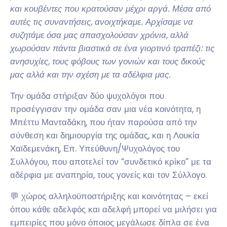
και κουβέντες που κρατούσαν μέχρι αργά. Μέσα από
αυτές τις συναντήσεις, ανοιχτήκαμε. Αρχίσαμε να
συζητάμε όσα μας απασχολούσαν χρόνια, αλλά
χωρούσαν πάντα βιαστικά σε ένα γιορτινό τραπέζι: τις
ανησυχίες, τους φόβους των γονιών και τους δικούς
μας αλλά και την σχέση με τα αδέλφια μας.
Την ομάδα στήριξαν δύο ψυχολόγοι που
προσέγγισαν την ομάδα σαν μια νέα κοινότητα, η
Μπέττυ Μανταδάκη, που ήταν παρούσα από την
σύνθεση και δημιουργία της ομάδας, και η Λουκία
Χαϊδεμενάκη, Επ. Υπεύθυνη/Ψυχολόγος του
Συλλόγου, που αποτελεί τον “συνδετικό κρίκο” με τα
αδέρφια με αναπηρία, τους γονείς και τον Σύλλογο.
💬 χώρος αλληλοϋποστήριξης και κοινότητας – εκεί
όπου κάθε αδελφός και αδελφή μπορεί να μιλήσει για
εμπειρίες που μόνο όποιος μεγάλωσε δίπλα σε ένα