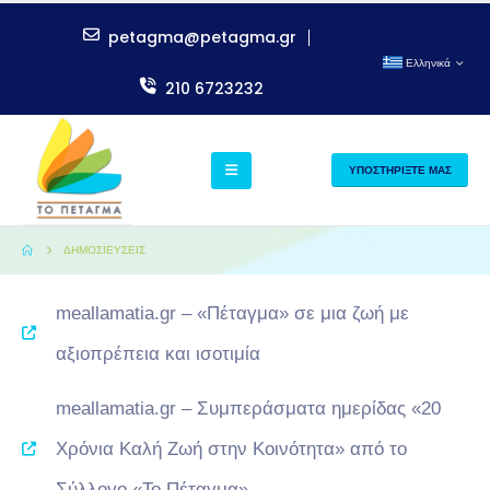
petagma@petagma.gr
Ελληνικά
210 6723232
ΥΠΟΣΤΗΡΙΞΤΕ ΜΑΣ
ΔΗΜΟΣΙΕΎΣΕΙΣ
meallamatia.gr – «Πέταγμα» σε μια ζωή με
αξιοπρέπεια και ισοτιμία
meallamatia.gr – Συμπεράσματα ημερίδας «20
Χρόνια Καλή Ζωή στην Κοινότητα» από το
Σύλλογο «Το Πέταγμα»