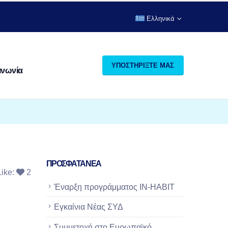
Ελληνικά
ΥΠΟΣΤΗΡΙΞΤΕ ΜΑΣ
ινωνία
ΠΡΟΣΦΑΤΑ ΝΕΑ
Like:
2
Έναρξη προγράμματος IN-HABIT
Εγκαίνια Νέας ΣΥΔ
Συμμετοχή στο Ευρωπαϊκό