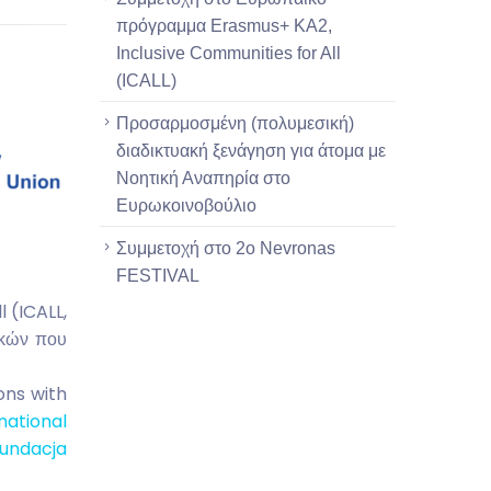
πρόγραμμα Erasmus+ ΚΑ2,
Inclusive Communities for All
(ICALL)
Προσαρμοσμένη (πολυμεσική)
διαδικτυακή ξενάγηση για άτομα με
Νοητική Αναπηρία στο
Ευρωκοινοβούλιο
Συμμετοχή στο 2o Nevronas
FESTIVAL
 (ICALL,
ικών που
ons with
national
undacja