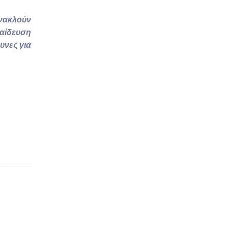
ανακλούν
παίδευση
υνες για