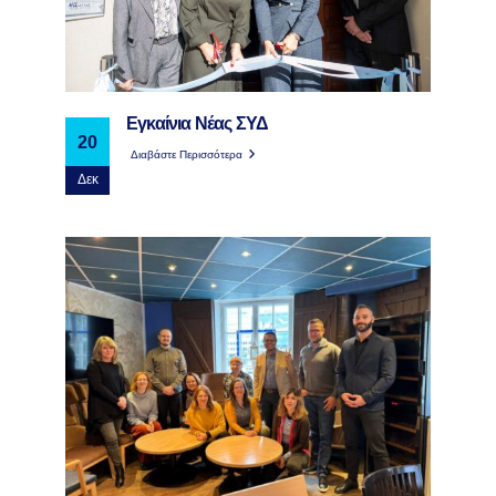
Εγκαίνια Νέας ΣΥΔ
20
Διαβάστε Περισσότερα
Δεκ