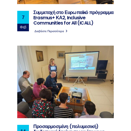
Συμμετοχή στο Ευρωπαϊκό πρόγραμμα
Erasmus+ ΚΑ2, Inclusive
7
Communities for All (ICALL)
Φεβ
Διαβάστε Περισσότερα
Προσαρμοσμένη (πολυμεσική)