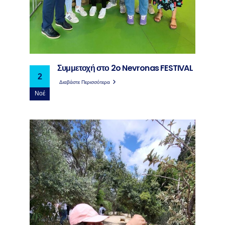
Συμμετοχή στο 2o Nevronas FESTIVAL
2
Διαβάστε Περισσότερα
Νοέ