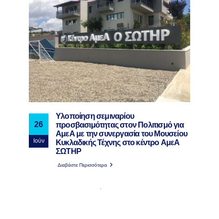
Υλοποίηση σεμιναρίου
προσβασιμότητας στον Πολιτισμό για
26
ΑμεΑ με την συνεργασία του Μουσείου
Κυκλαδικής Τέχνης στο κέντρο ΑμεΑ
Ιούν
ΣΩΤΗΡ
Διαβάστε Περισσότερα