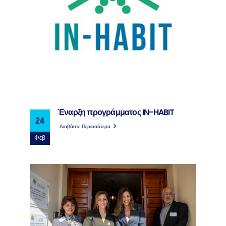
Έναρξη προγράμματος IN-HABIT
24
Διαβάστε Περισσότερα
Φεβ