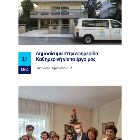
Δημοσίευμα στην εφημερίδα
Καθημερινή για το έργο μας
17
Διαβάστε Περισσότερα
Μαρ